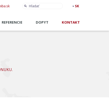
Hľadať:
Hľadať
iba.sk
REFERENCIE
DOPYT
KONTAKT
ONUKU.