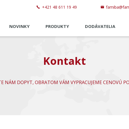
+421 48 611 19 49
famiba@fam
NOVINKY
PRODUKTY
DODÁVATELIA
Kontakt
TE NÁM DOPYT, OBRATOM VÁM VYPRACUJEME CENOVÚ P