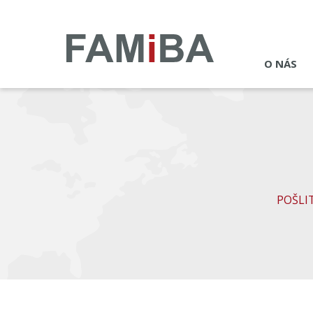
O NÁS
POŠLI