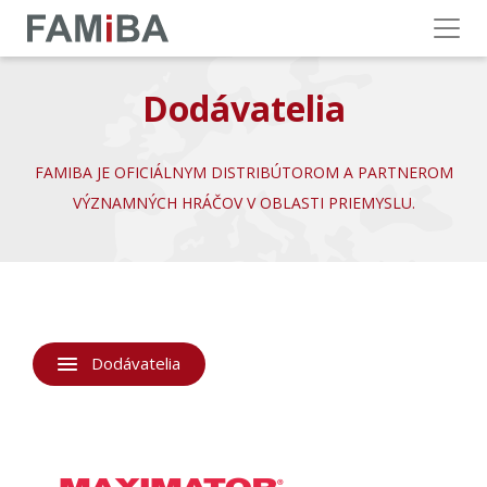
Menu
Dodávatelia
FAMIBA JE OFICIÁLNYM DISTRIBÚTOROM A PARTNEROM
VÝZNAMNÝCH HRÁČOV V OBLASTI PRIEMYSLU.
Dodávatelia