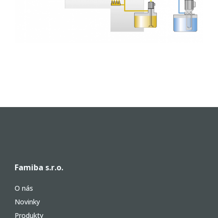
Famiba s.r.o.
O nás
Novinky
Produkty