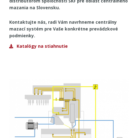
distribútorom spoločnosti SKF pre oblasť centrálneho
mazania na Slovensku.
Kontaktujte nás, radi Vám navrhneme centrálny
mazací systém pre Vaše konkrétne prevádzkové
podmienky.
Katalógy na stiahnutie