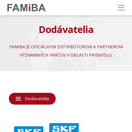
Menu
Dodávatelia
FAMIBA JE OFICIÁLNYM DISTRIBÚTOROM A PARTNEROM
VÝZNAMNÝCH HRÁČOV V OBLASTI PRIEMYSLU.
Dodávatelia