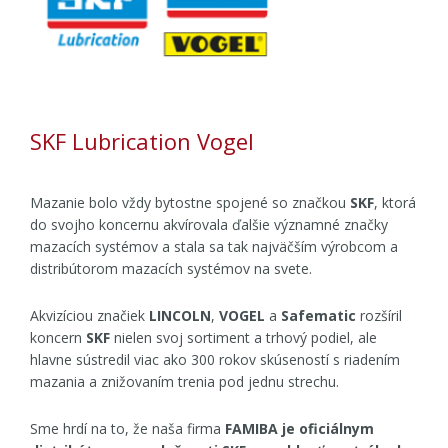
SKF Lubrication Vogel
Mazanie bolo vždy bytostne spojené so značkou
SKF
, ktorá
do svojho koncernu akvírovala ďalšie významné značky
mazacích systémov a stala sa tak najväčším výrobcom a
distribútorom mazacích systémov na svete.
Akvizíciou značiek
LINCOLN
,
VOGEL
a
Safematic
rozšíril
koncern
SKF
nielen svoj sortiment a trhový podiel, ale
hlavne sústredil viac ako 300 rokov skúseností s riadením
mazania a znižovaním trenia pod jednu strechu.
Sme hrdí na to, že naša firma
FAMIBA je oficiálnym