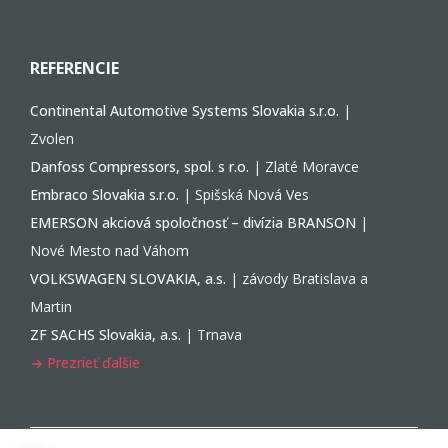
REFERENCIE
Continental Automotive Systems Slovakia s.r.o.
|
Zvolen
Danfoss Compressors, spol. s r.o.
| Zlaté Moravce
Embraco Slovakia s.r.o.
| Spišská Nová Ves
EMERSON akciová spoločnosť – divízia BRANSON
|
Nové Mesto nad Váhom
VOLKSWAGEN SLOVAKIA, a.s.
| závody Bratislava a
Martin
ZF SACHS Slovakia, a.s.
| Trnava
Prezrieť ďalšie