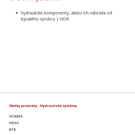
hydraulické komponenty, alebo ich náhrada od
bývalého výrobcu z NDR
Všetky produkty - Hydraulické systémy
VICKERS
HEISS
KTR