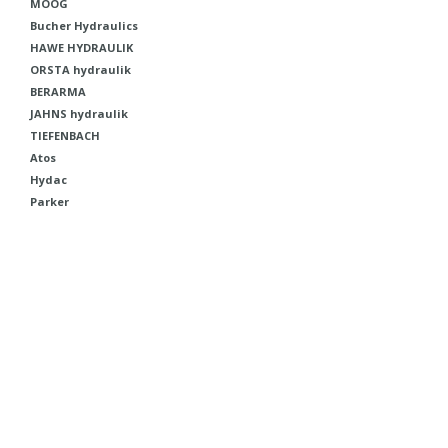
MOOG
Bucher Hydraulics
HAWE HYDRAULIK
ORSTA hydraulik
BERARMA
JAHNS hydraulik
TIEFENBACH
Atos
Hydac
Parker