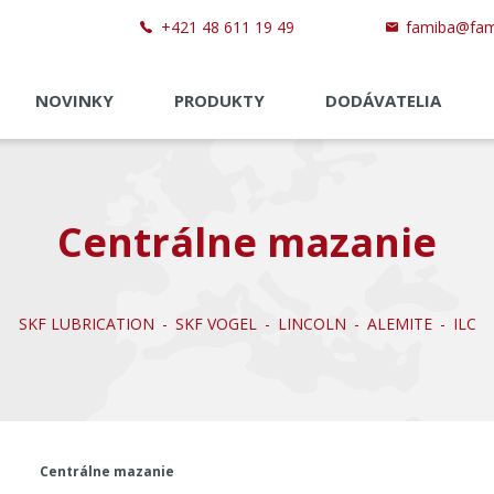
+421 48 611 19 49
famiba@fam
NOVINKY
PRODUKTY
DODÁVATELIA
Centrálne mazanie
SKF LUBRICATION
SKF VOGEL
LINCOLN
ALEMITE
ILC
Centrálne mazanie