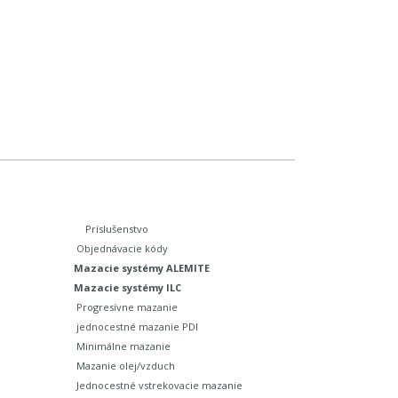
Príslušenstvo
Objednávacie kódy
Mazacie systémy ALEMITE
Mazacie systémy ILC
Progresívne mazanie
jednocestné mazanie PDI
Minimálne mazanie
Mazanie olej/vzduch
Jednocestné vstrekovacie mazanie