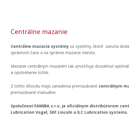
Centrálne mazanie
Centrálne mazacie systémy
sú systémy, ktoré zaručia dod
správnom čase a na správne mazacie miesto.
Mazanie centrálnym mazaním tak umožňuje dosiahnuť optimálnu
a opotrebenie ložísk.
Z tohto dôvodu majú zariadenia premazávané
centrálnym m
premazávané manuálne.
Spoločnosť FAMIBA s.r.o. je oficiálnym distribútorom ce
Lubrication Vogel, SKF Lincoln a ILC Lubrication systems.