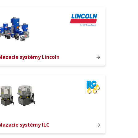
Mazacie systémy Lincoln
Mazacie systémy ILC