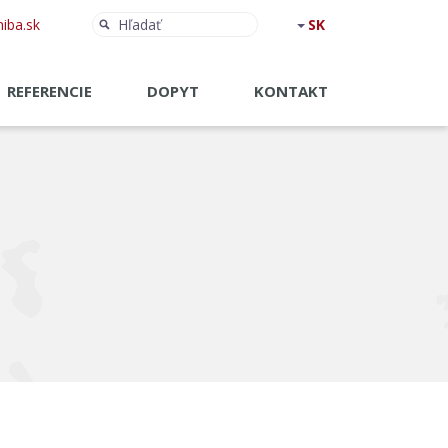
Hľadať:
Hľadať
iba.sk
REFERENCIE
DOPYT
KONTAKT