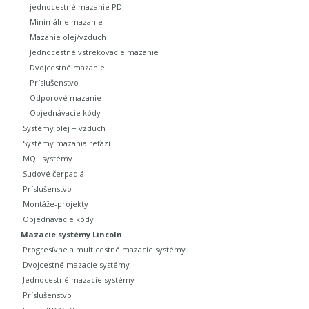
jednocestné mazanie PDI
Minimálne mazanie
Mazanie olej/vzduch
Jednocestné vstrekovacie mazanie
Dvojcestné mazanie
Príslušenstvo
Odporové mazanie
Objednávacie kódy
Systémy olej + vzduch
Systémy mazania reťazí
MQL systémy
Sudové čerpadlá
Príslušenstvo
Montáže-projekty
Objednávacie kódy
Mazacie systémy Lincoln
Progresívne a multicestné mazacie systémy
Dvojcestné mazacie systémy
Jednocestné mazacie systémy
Príslušenstvo