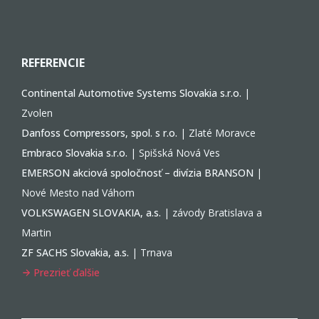
REFERENCIE
Continental Automotive Systems Slovakia s.r.o.
|
Zvolen
Danfoss Compressors, spol. s r.o.
| Zlaté Moravce
Embraco Slovakia s.r.o.
| Spišská Nová Ves
EMERSON akciová spoločnosť – divízia BRANSON
|
Nové Mesto nad Váhom
VOLKSWAGEN SLOVAKIA, a.s.
| závody Bratislava a
Martin
ZF SACHS Slovakia, a.s.
| Trnava
Prezrieť ďalšie