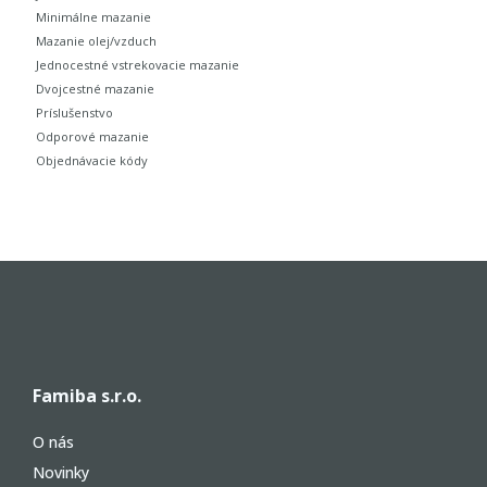
Minimálne mazanie
Mazanie olej/vzduch
Jednocestné vstrekovacie mazanie
Dvojcestné mazanie
Príslušenstvo
Odporové mazanie
Objednávacie kódy
Famiba s.r.o.
O nás
Novinky