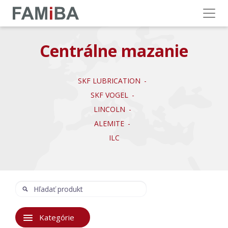
Menu
Centrálne mazanie
SKF LUBRICATION
SKF VOGEL
LINCOLN
ALEMITE
ILC
Hľadať
Hľadať:
Kategórie