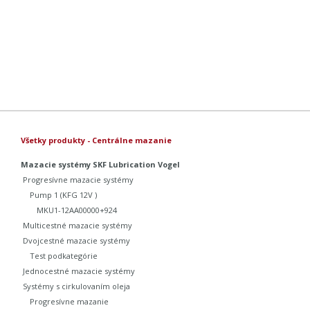
Všetky produkty - Centrálne mazanie
Mazacie systémy SKF Lubrication Vogel
Progresívne mazacie systémy
Pump 1 (KFG 12V )
MKU1-12AA00000+924
Multicestné mazacie systémy
Dvojcestné mazacie systémy
Test podkategórie
Jednocestné mazacie systémy
Systémy s cirkulovaním oleja
Progresívne mazanie