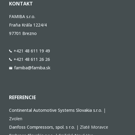
KONTAKT
FAMIBA s.r.o.
Fraňa Kráľa 1224/4
97701 Brezno
+421 48 611 19 49
+421 48 611 26 26
famiba@famiba.sk
REFERENCIE
Continental Automotive Systems Slovakia s.r.o.
|
Zvolen
Danfoss Compressors, spol. s r.o.
| Zlaté Moravce