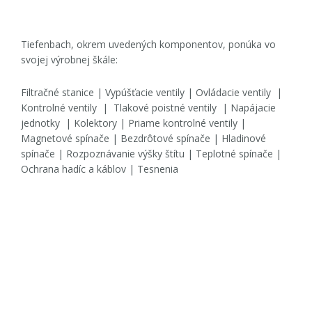
Tiefenbach, okrem uvedených komponentov, ponúka vo
svojej výrobnej škále:
Filtračné stanice | Vypúšťacie ventily | Ovládacie ventily |
Kontrolné ventily | Tlakové poistné ventily | Napájacie
jednotky | Kolektory | Priame kontrolné ventily |
Magnetové spínače | Bezdrôtové spínače | Hladinové
spínače | Rozpoznávanie výšky štítu | Teplotné spínače |
Ochrana hadíc a káblov | Tesnenia