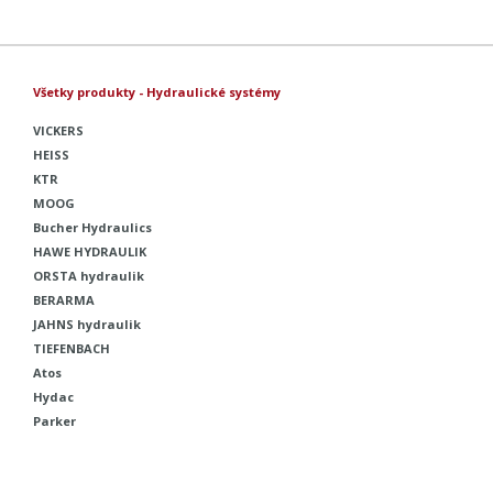
Všetky produkty - Hydraulické systémy
VICKERS
HEISS
KTR
MOOG
Bucher Hydraulics
HAWE HYDRAULIK
ORSTA hydraulik
BERARMA
JAHNS hydraulik
TIEFENBACH
Atos
Hydac
Parker