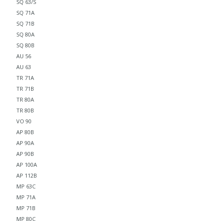
SQ 63/S
SQ 71A
SQ 71B
SQ 80A
SQ 80B
AU 56
AU 63
TR 71A
TR 71B
TR 80A
TR 80B
VO 90
AP 80B
AP 90A
AP 90B
AP 100A
AP 112B
MP 63C
MP 71A
MP 71B
MP 80C