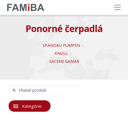
Menu
Ponorné čerpadlá
SPANDAU PUMPEN
KNOLL
SACEMI GAMAR
Hľadať
Hľadať:
Kategórie