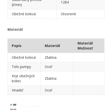
1284
(l/min)
Obežné kolesá
Otvorené
Materiál
Materiál
Popis
Materiál
Možnosť
Obežné kolesá
Zliatina
Telo pumpy
Oceľ
Kryt obežných
Zliatina
kolies
Hriadeľ
Oceľ