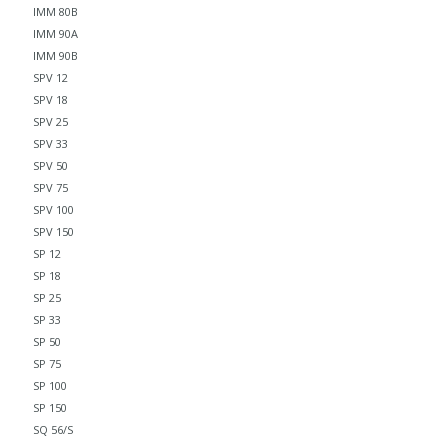
IMM 80B
IMM 90A
IMM 90B
SPV 12
SPV 18
SPV 25
SPV 33
SPV 50
SPV 75
SPV 100
SPV 150
SP 12
SP 18
SP 25
SP 33
SP 50
SP 75
SP 100
SP 150
SQ 56/S