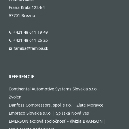
Fraňa Kráľa 1224/4
97701 Brezno
+421 48 611 19 49
+421 48 611 26 26
famiba@famiba.sk
REFERENCIE
Continental Automotive Systems Slovakia s.r.o.
|
Zvolen
Danfoss Compressors, spol. s r.o.
| Zlaté Moravce
Embraco Slovakia s.r.o.
| Spišská Nová Ves
EMERSON akciová spoločnosť – divízia BRANSON
|