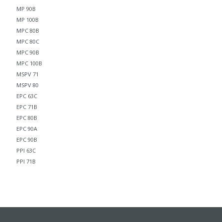
MP 90B
MP 100B
MPC 80B
MPC 80C
MPC 90B
MPC 100B
MSPV 71
MSPV 80
EPC 63C
EPC 71B
EPC 80B
EPC 90A
EPC 90B
PPI 63C
PPI 71B