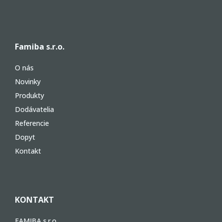
Famiba s.r.o.
O nás
Novinky
Produkty
Dodávatelia
Referencie
Dopyt
Kontakt
KONTAKT
FAMIBA s.r.o.