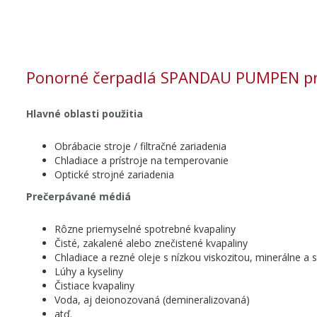
Ponorné čerpadlá SPANDAU PUMPEN pre
Hlavné oblasti použitia
Obrábacie stroje / filtračné zariadenia
Chladiace a prístroje na temperovanie
Optické strojné zariadenia
Prečerpávané médiá
Rôzne priemyselné spotrebné kvapaliny
Čisté, zakalené alebo znečistené kvapaliny
Chladiace a rezné oleje s nízkou viskozitou, minerálne a 
Lúhy a kyseliny
Čistiace kvapaliny
Voda, aj deionozovaná (demineralizovaná)
atď.