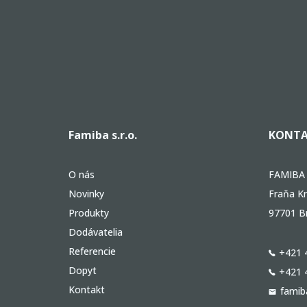
Famiba s.r.o.
KONTA
O nás
FAMIBA s
Novinky
Fraňa Kr
Produkty
97701 B
Dodávatelia
Referencie
+421 
Dopyt
+421 
Kontakt
famib