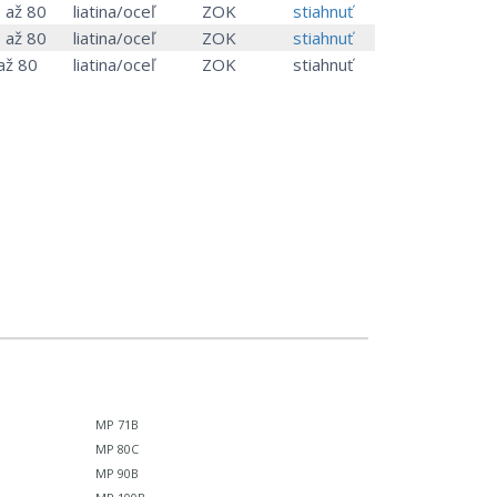
 až 80
liatina/oceľ
ZOK
stiahnuť
 až 80
liatina/oceľ
ZOK
stiahnuť
až 80
liatina/oceľ
ZOK
stiahnuť
MP 71B
MP 80C
MP 90B