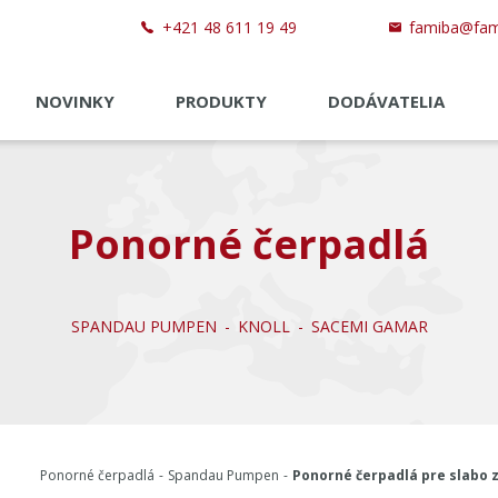
+421 48 611 19 49
famiba@fam
NOVINKY
PRODUKTY
DODÁVATELIA
Ponorné čerpadlá
SPANDAU PUMPEN
KNOLL
SACEMI GAMAR
Ponorné čerpadlá
Spandau Pumpen
Ponorné čerpadlá pre slabo 