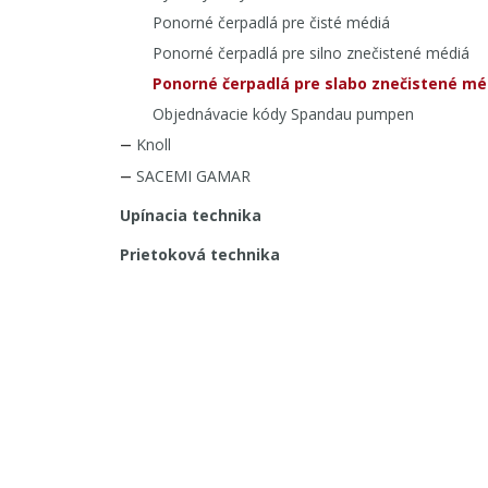
Ponorné čerpadlá pre čisté médiá
Ponorné čerpadlá pre silno znečistené médiá
Ponorné čerpadlá pre slabo znečistené mé
Objednávacie kódy Spandau pumpen
Knoll
SACEMI GAMAR
Upínacia technika
Prietoková technika