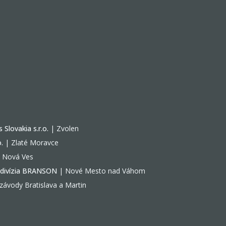
Slovakia s.r.o.
| Zvolen
.
| Zlaté Moravce
á Nová Ves
 divízia BRANSON
| Nové Mesto nad Váhom
závody Bratislava a Martin