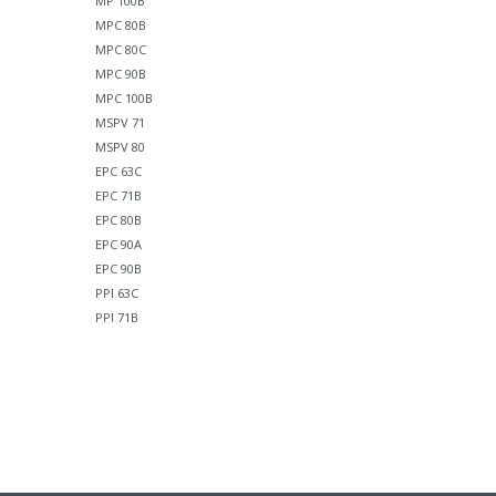
MP 100B
MPC 80B
MPC 80C
MPC 90B
MPC 100B
MSPV 71
MSPV 80
EPC 63C
EPC 71B
EPC 80B
EPC 90A
EPC 90B
PPI 63C
PPI 71B