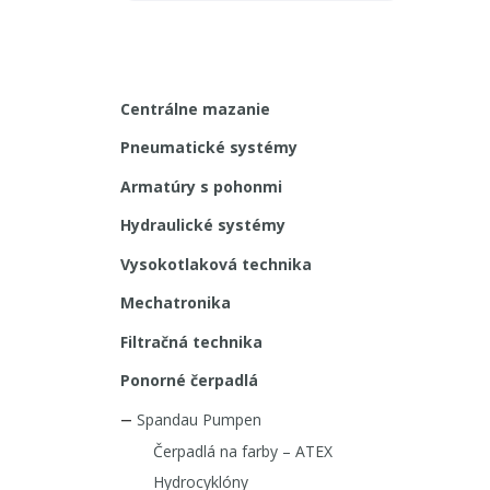
Centrálne mazanie
Pneumatické systémy
Armatúry s pohonmi
Hydraulické systémy
Vysokotlaková technika
Mechatronika
Filtračná technika
Ponorné čerpadlá
Spandau Pumpen
Čerpadlá na farby – ATEX
Hydrocyklóny