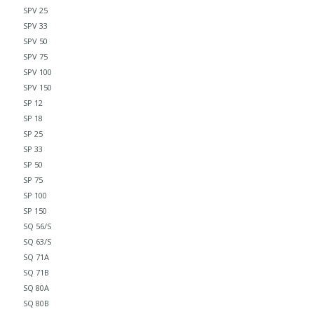
SPV 25
SPV 33
SPV 50
SPV 75
SPV 100
SPV 150
SP 12
SP 18
SP 25
SP 33
SP 50
SP 75
SP 100
SP 150
SQ 56/S
SQ 63/S
SQ 71A
SQ 71B
SQ 80A
SQ 80B