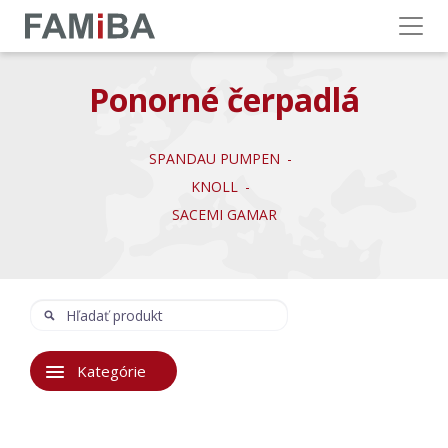
Menu
Ponorné čerpadlá
SPANDAU PUMPEN
KNOLL
SACEMI GAMAR
Hľadať
Hľadať:
Kategórie