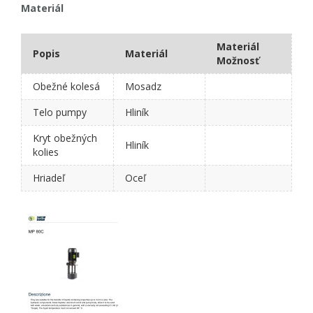
Materiál
Materiál
Popis
Materiál
Možnosť
Obežné kolesá
Mosadz
Telo pumpy
Hliník
Kryt obežných
Hliník
kolies
Hriadeľ
Oceľ