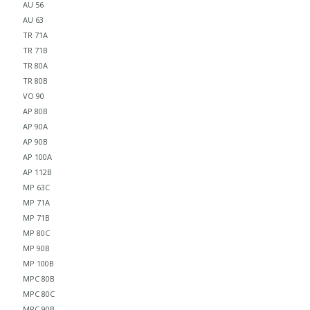
AU 56
AU 63
TR 71A
TR 71B
TR 80A
TR 80B
VO 90
AP 80B
AP 90A
AP 90B
AP 100A
AP 112B
MP 63C
MP 71A
MP 71B
MP 80C
MP 90B
MP 100B
MPC 80B
MPC 80C
MPC 90B